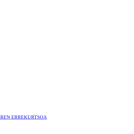
EAREN ERREKURTSOA